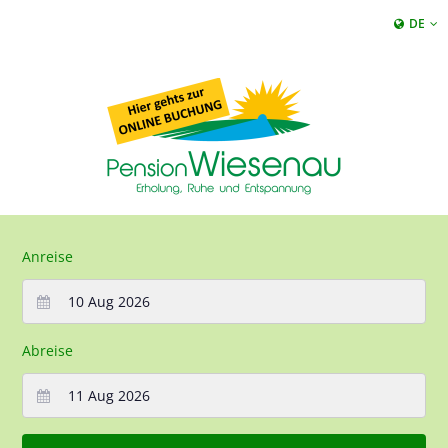
DE
Anreise
Abreise