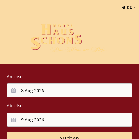
DE
Anreise
Abreise