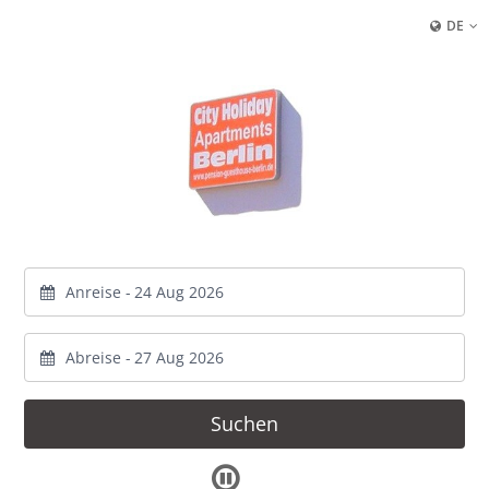
DE
Anreise -
Abreise -